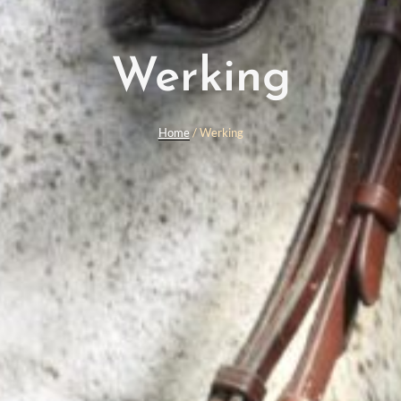
Werking
Home
/ Werking