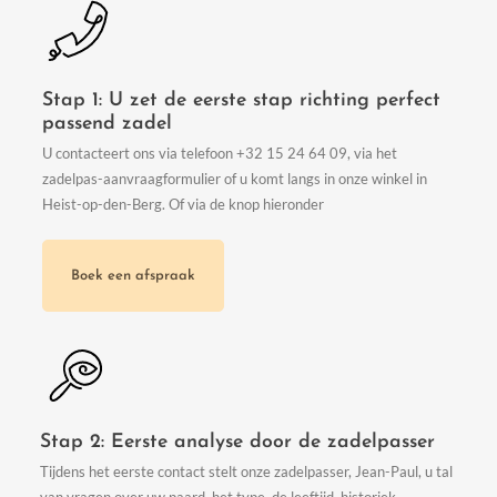
Stap 1: U zet de eerste stap richting perfect
passend zadel
U contacteert ons via telefoon +32 15 24 64 09, via het
zadelpas-aanvraagformulier of u komt langs in onze winkel in
Heist-op-den-Berg. Of via de knop hieronder
Boek een afspraak
Stap 2: Eerste analyse door de zadelpasser
Tijdens het eerste contact stelt onze zadelpasser, Jean-Paul, u tal
van vragen over uw paard, het type, de leeftijd, historiek,