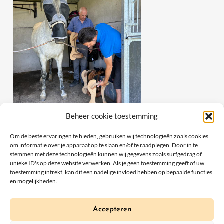
Beheer cookie toestemming
Om de beste ervaringen te bieden, gebruiken wij technologieën zoals cookies
om informatie over je apparaat op te slaan en/of te raadplegen. Door in te
stemmen met deze technologieën kunnen wij gegevens zoals surfgedrag of
unieke ID's op deze website verwerken. Als je geen toestemming geeft of uw
toestemming intrekt, kan dit een nadelige invloed hebben op bepaalde functies
en mogelijkheden.
Accepteren