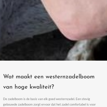
Wat maakt een westernzadelboom
van hoge kwaliteit?
De zadelboom is de basis van elk goed westernzadel. Een stevig
gebouwde zadelboom zorgt ervoor dat het zadel comfortabel is voor